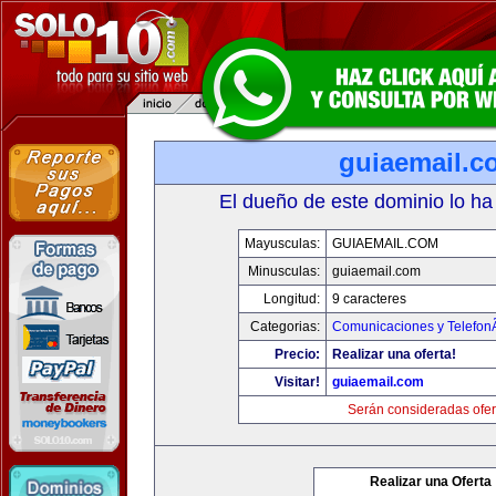
guiaemail.c
El dueño de este dominio lo ha
Mayusculas:
GUIAEMAIL.COM
Minusculas:
guiaemail.com
Longitud:
9 caracteres
Categorias:
Comunicaciones y TelefonÃ
Precio:
Realizar una oferta!
Visitar!
guiaemail.com
Serán consideradas ofer
Realizar una Oferta