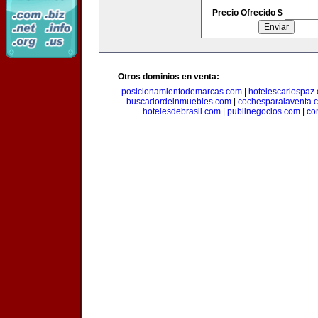
Precio Ofrecido $
Otros dominios en venta:
posicionamientodemarcas.com
|
hotelescarlospaz
buscadordeinmuebles.com
|
cochesparalaventa.
hotelesdebrasil.com
|
publinegocios.com
|
co