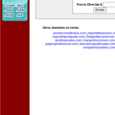
Precio Ofrecido $
Otros dominios en venta:
promocionefectiva.com
|
reportefinanciero.
exportimportguide.com
|
fotografiacomercial
iprofesionales.com
|
maspromociones.com
paginaprofesional.com
|
barcelonapublicidad.co
rentadeinmuebles.co