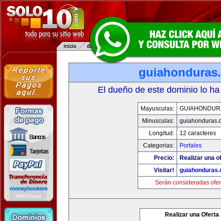
guiahonduras
El dueño de este dominio lo ha
Mayusculas:
GUIAHONDUR
Minusculas:
guiahonduras.
Longitud:
12 caracteres
Categorias:
Portales
Precio:
Realizar una of
Visitar!
guiahonduras
Serán consideradas ofer
Realizar una Oferta