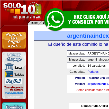
argentinainde
El dueño de este dominio lo ha
Mayusculas:
ARGENTINAIN
Minusculas:
argentinaindex
Longitud:
14 caracteres
Categorias:
Portales
Precio:
Realizar una of
Visitar!
argentinaindex
Serán consideradas ofer
Realizar una Oferta