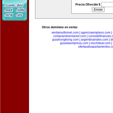
Precio Ofrecido $
Otros dominios en venta:
ventamultinivel.com
|
agenciaempleos.com
|
comprandoenlared.com
|
cursodefinanzas.
guiahongkong.com
|
argentinaindex.com
|
d
guiadaempresa.com
|
mochilear.com
|
ofertasdeapartamentos.