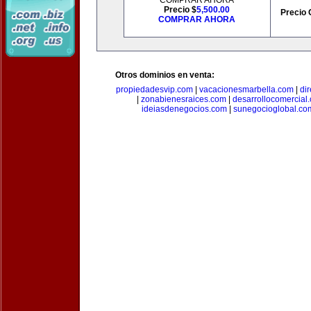
COMPRAR AHORA
Precio $
5,500.00
Precio 
COMPRAR AHORA
Otros dominios en venta:
propiedadesvip.com
|
vacacionesmarbella.com
|
di
|
zonabienesraices.com
|
desarrollocomercial
ideiasdenegocios.com
|
sunegocioglobal.co