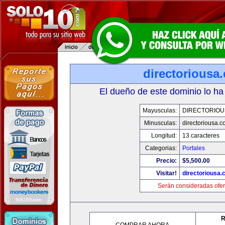
directoriousa
El dueño de este dominio lo ha
Mayusculas:
DIRECTORIOU
Minusculas:
directoriousa.
Longitud:
13 caracteres
Categorias:
Portales
Precio:
$5,500.00
Visitar!
directoriousa
Serán consideradas ofer
R