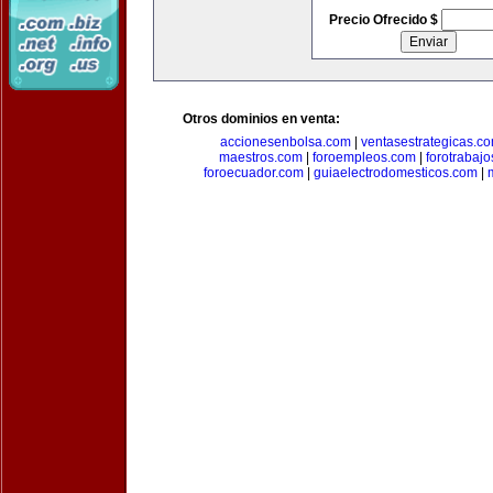
Precio Ofrecido $
Otros dominios en venta:
accionesenbolsa.com
|
ventasestrategicas.c
maestros.com
|
foroempleos.com
|
forotrabaj
foroecuador.com
|
guiaelectrodomesticos.com
|