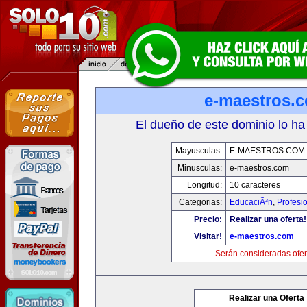
e-maestros.
El dueño de este dominio lo ha
Mayusculas:
E-MAESTROS.COM
Minusculas:
e-maestros.com
Longitud:
10 caracteres
Categorias:
EducaciÃ³n
,
Profesi
Precio:
Realizar una oferta!
Visitar!
e-maestros.com
Serán consideradas ofer
Realizar una Oferta