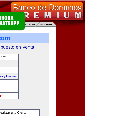
.com
 puesto en Venta
COM
nes y Empleo
tas
ealizar una Oferta