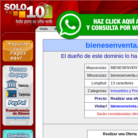
bienesenventa
El dueño de este dominio lo ha
Mayusculas:
BIENESENVEN
Minusculas:
bienesenventa.
Longitud:
13 caracteres
Categorias:
Inmuebles y Pr
Precio:
Realizar una of
Visitar!
bienesenventa
Serán consideradas ofer
Realizar una Oferta