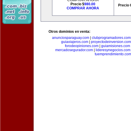
COMPRAR AHORA
Precio $
980.00
Precio 
COMPRAR AHORA
Otros dominios en venta:
anunciosparaguay.com
|
clubprogramadores.com
guiaviajeros.com
|
proyectodeinversion.com
forodeopiniones.com
|
guiamisiones.com
mercadosegurador.com
|
lideresynegocios.com
tuemprendimiento.co