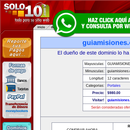
guiamisiones
El dueño de este dominio lo ha
Mayusculas:
GUIAMISION
Minusculas:
guiamisiones
Longitud:
12 caracteres
Categorias:
Portales
Precio:
$980.00
Visitar!
guiamisiones
Serán consideradas ofer
R