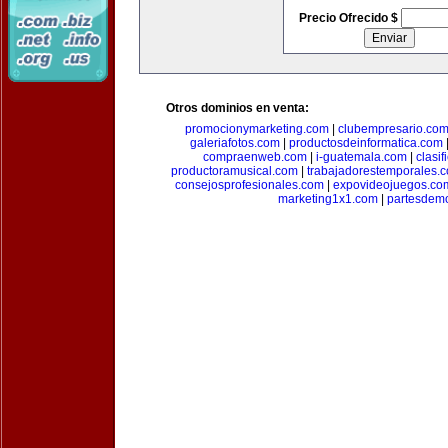
Precio Ofrecido $
Otros dominios en venta:
promocionymarketing.com
|
clubempresario.co
galeriafotos.com
|
productosdeinformatica.com
compraenweb.com
|
i-guatemala.com
|
clasi
productoramusical.com
|
trabajadorestemporales.
consejosprofesionales.com
|
expovideojuegos.co
marketing1x1.com
|
partesdem