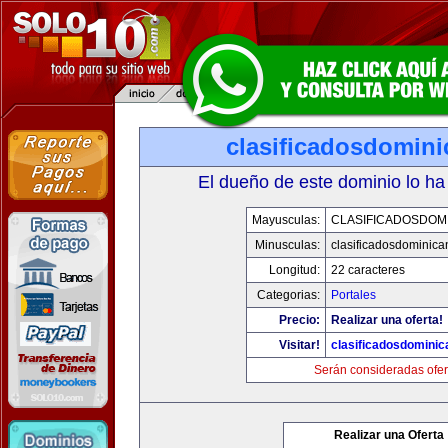
clasificadosdomin
El dueño de este dominio lo ha
Mayusculas:
CLASIFICADOSDOM
Minusculas:
clasificadosdominic
Longitud:
22 caracteres
Categorias:
Portales
Precio:
Realizar una oferta!
Visitar!
clasificadosdomini
Serán consideradas ofer
Realizar una Oferta