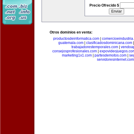
Precio Ofrecido $
Otros dominios en venta:
productosdeinformatica.com
|
comercioeindustria
guatemala.com
|
clasificadosdominicana.com
trabajadorestemporales.com
|
vendoa
consejosprofesionales.com
|
expovideojuegos.co
marketing1x1.com
|
partesdemotos.com
|
se
servidoresinternet.com