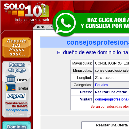
consejosprofesion
El dueño de este dominio lo ha
Mayusculas:
CONSEJOSPROFES
Minusculas:
consejosprofesional
Longitud:
21 caracteres
Categorias:
Portales
Precio:
Realizar una oferta!
Visitar!
consejosprofesiona
Serán consideradas ofer
Realizar una Oferta