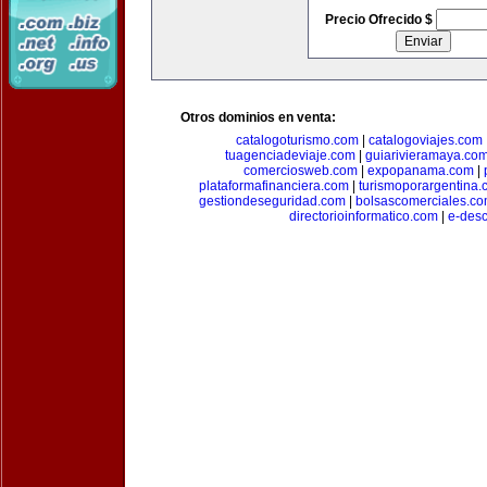
Precio Ofrecido $
Otros dominios en venta:
catalogoturismo.com
|
catalogoviajes.com
tuagenciadeviaje.com
|
guiarivieramaya.co
comerciosweb.com
|
expopanama.com
|
plataformafinanciera.com
|
turismoporargentina
gestiondeseguridad.com
|
bolsascomerciales.c
directorioinformatico.com
|
e-des