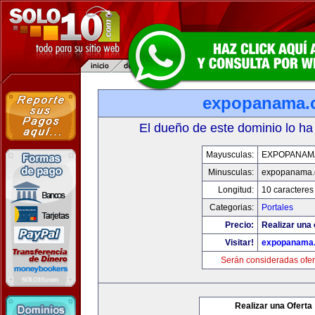
expopanama.
El dueño de este dominio lo ha
Mayusculas:
EXPOPANAM
Minusculas:
expopanama
Longitud:
10 caracteres
Categorias:
Portales
Precio:
Realizar una 
Visitar!
expopanama
Serán consideradas ofer
Realizar una Oferta