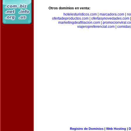
Otros dominios en venta:
hotelesturisticos.com
|
marcadora.com
|
no
ofertadeproductos.com
|
ofertasynovedades.com
marketingdeafiliacion.com
|
promocionviral.c
viajeropreferencial.com
|
comidas
Registro de Dominios
|
Web Hosting
|
D