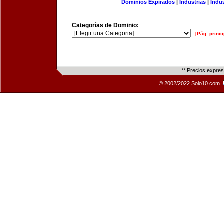
Dominios Expirados
|
Industrias
|
Indu
Categorías de Dominio:
[Pág. princi
** Precios expre
© 2002/2022 Solo10.com