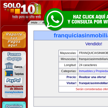
franquiciasinmobil
Vendido!
Mayusculas:
FRANQUICIASINMOB
Minusculas:
franquiciasinmobiliar
Longitud:
24 caracteres
Categorias:
Inmuebles y Propied
Precio:
Realizar una oferta!
Visitar!
franquiciasinmobilia
Serán consideradas ofer