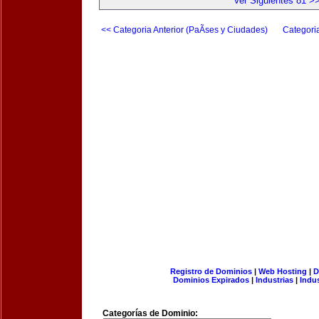
Ver Siguientes 81 >
<< Categoria Anterior (PaÃ­ses y Ciudades)
Categori
Registro de Dominios
|
Web Hosting
|
D
Dominios Expirados
|
Industrias
|
Indu
Categorías de Dominio: