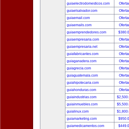
guiaelectrodomesticos.com
Oferta
guiaelsalvador.com
Oferta
guiaemail.com
Oferta
guiaemails.com
Oferta
guiaemprendedores.com
$380.
guiaempresaria.com
Oferta
guiaempresaria.net
Oferta
guiafabricantes.com
Oferta
guiaganadera.com
Oferta
guiagrecia.com
Oferta
guiaguatemala.com
Oferta
guiahipotecaria.com
Oferta
guiahonduras.com
Oferta
guiaindustrias.com
$2,500
guiainmuebles.com
$5,500
guialinux.com
$1,800
guiamarketing.com
$950.
guiamedicamentos.com
$449.