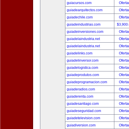
guiacursos.com
Oferta
guiadearquitectos.com
Oferta
guiadechile.com
Oferta
guiadeindustrias.com
$3,900
guiadeinversiones.com
Oferta
guiadelaindustria.net
Oferta
guiadelaindustria.net
Oferta
guiadelinks.com
Oferta
guiadelinversor.com
Oferta
guiadelogistica.com
Oferta
guiadeprodutos.com
Oferta
guiadeprogramacion.com
Oferta
guiaderadios.com
Oferta
guiaderenta.com
Oferta
guiadesantiago.com
Oferta
guiadeseguridad.com
Oferta
guiadetelevision.com
Oferta
guiadiversion.com
Oferta