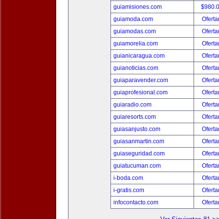
guiamisiones.com
$980.
guiamoda.com
Oferta
guiamodas.com
Oferta
guiamorelia.com
Oferta
guianicaragua.com
Oferta
guianoticias.com
Oferta
guiaparavender.com
Oferta
guiaprofesional.com
Oferta
guiaradio.com
Oferta
guiaresorts.com
Oferta
guiasanjusto.com
Oferta
guiasanmartin.com
Oferta
guiaseguridad.com
Oferta
guiatucuman.com
Oferta
i-boda.com
Oferta
i-gratis.com
Oferta
infocontacto.com
Oferta