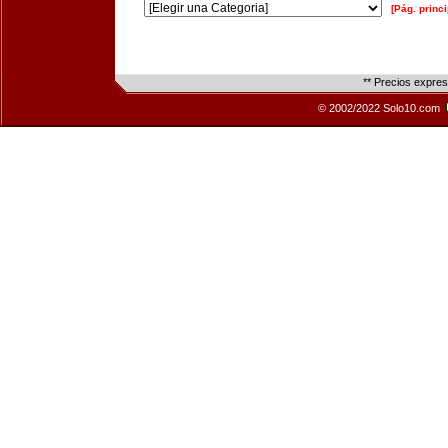
[Pág. princi
** Precios expre
© 2002/2022 Solo10.com