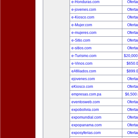
e-Honduras.com
Oferta
e-jovenes.com
Oferta
e-Kiosco.com
Oferta
e-Mujer.com
Oferta
e-mujeres.com
Oferta
e-Sitio.com
Oferta
e-sitios.com
Oferta
e-Turismo.com
$20,000
e-Vinos.com
$650.
eAfiliados.com
$899.
ejovenes.com
Oferta
eKiosco.com
Oferta
empresas.com.pa
$6,500
eventosweb.com
Oferta
expobolivia.com
Oferta
expomundial.com
Oferta
expopanama.com
Oferta
exposyferias.com
Oferta